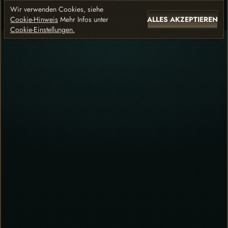
Wir verwenden Cookies, siehe
Cookie-Hinweis
Mehr Infos unter
ALLES AKZEPTIEREN
Cookie-Einstellungen.