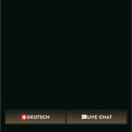
DEUTSCH
LIVE CHAT