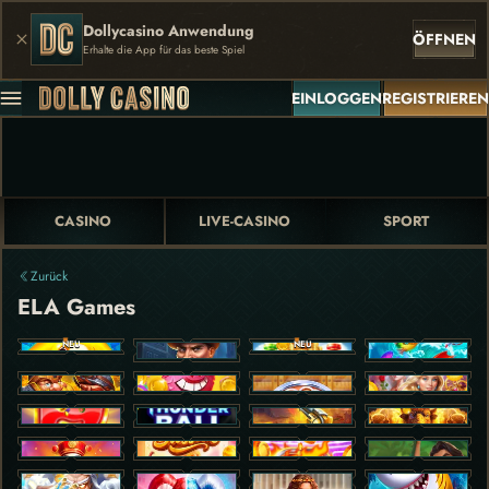
Dollycasino Anwendung
ÖFFNEN
Erhalte die App für das beste Spiel
EINLOGGEN
REGISTRIEREN
CASINO
LIVE-CASINO
SPORT
Zurück
ELA Games
NEU
NEU