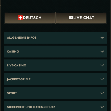
DEUTSCH
LIVE CHAT
ALLGEMEINE INFOS
CASINO
LIVE-CASINO
JACKPOT-SPIELE
SPORT
SICHERHEIT UND DATENSCHUTZ