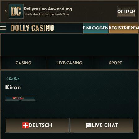
Dollycasino Anwendung
ÖFFNEN
Erhalte die App für das beste Spiel
EINLOGGEN
REGISTRIEREN
CASINO
LIVE-CASINO
SPORT
Zurück
Kiron
DEUTSCH
LIVE CHAT