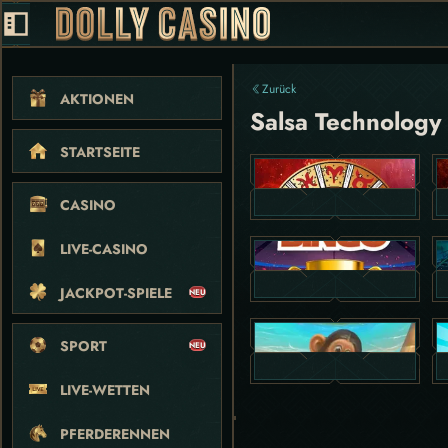
Zurück
AKTIONEN
Salsa Technology
STARTSEITE
CASINO
LIVE-CASINO
JACKPOT-SPIELE
NEU
SPORT
NEU
LIVE-WETTEN
PFERDERENNEN