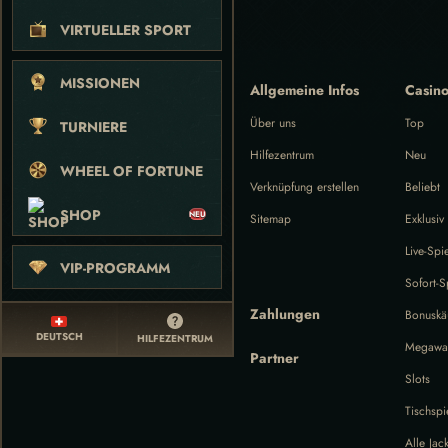
VIRTUELLER SPORT
MISSIONEN
Allgemeine Infos
Casin
Über uns
Top
TURNIERE
Hilfezentrum
Neu
WHEEL OF FORTUNE
Verknüpfung erstellen
Beliebt
SHOP
NEU
Sitemap
Exklusiv
Live-Spi
VIP-PROGRAMM
Sofort-S
Zahlungen
Bonuskä
DEUTSCH
HILFEZENTRUM
Megawa
Partner
Slots
Tischspi
Alle Jac