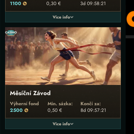
1100
0,30 €
3d 09:58:21
Více info
CASINO
Měsíční Závod
Výherní fond
Min. sázka:
Končí za:
2500
0,50 €
8d 09:57:21
Více info