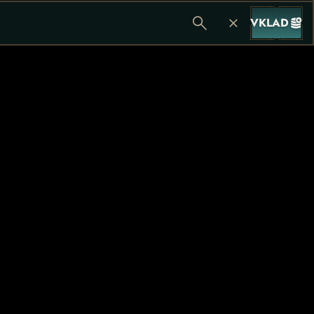
VKLAD