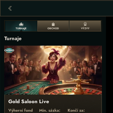
TURNAJE
OBCHOD
VÝZVY
Turnaje
CASINO
Gold Saloon Live
Výherní fond
Min. sázka:
Končí za: