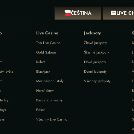
ČEŠTINA
LIVE C
o
Live Casino
Jackpoty
Top Live Casino
Žhavé Jackpoty
S
Gold Saloon
Šťastné jackpoty
L
ní
Ruleta
Nové Jackpoty
D
ství světa
Blackjack
Denní Jackpoty
V
vní
Mezinárodní stoly
Všechny Jackpoty
F
y
Herní show
B
té hry
Baccarat a kostky
T
Buys
Poker
L
ays
Všechny Live Casino
S
A