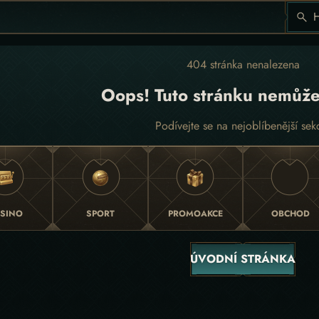
H
404 stránka nenalezena
Oops! Tuto stránku nemůže
Podívejte se na nejoblíbenější sek
SINO
SPORT
PROMOAKCE
OBCHOD
ÚVODNÍ STRÁNKA