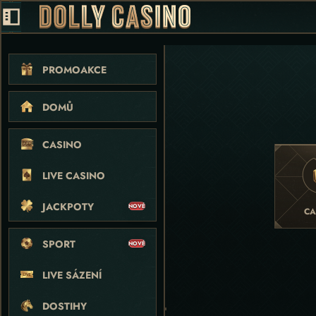
PROMOAKCE
DOMŮ
CASINO
LIVE CASINO
JACKPOTY
NOVÉ
CA
SPORT
NOVÉ
LIVE SÁZENÍ
DOSTIHY