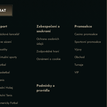
HAT
Sport
Zabezpečení a
Promoakce
soukromí
ázková kancelář
Casino promoakce
Ochrana osobních
ive sázení
Sportovní promoakce
údajů
ostihy
Výzvy
Zodpovědné hraní
irtuální sporty
Obchod
Oznámení o cookie
otbal
Turnaje
asketbal
VIP
enis
Podmínky a
ední Hokej
pravidla
tolní Tenis
mericky Fotbal