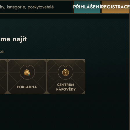
ry, kategorie, poskytovatelé
PŘIHLÁŠENÍ
REGISTRACE
me najít
ce.
CENTRUM
POKLADNA
NÁPOVĚDY