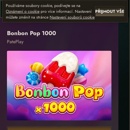
Používáme soubory cookie, podívejte se na
Oznámení o cookie
pro více informací. Nastavení
PŘIJMOUT VŠE
můžete změnit na stránce
Nastavení souborů cookie
Bonbon Pop 1000
PatePlay