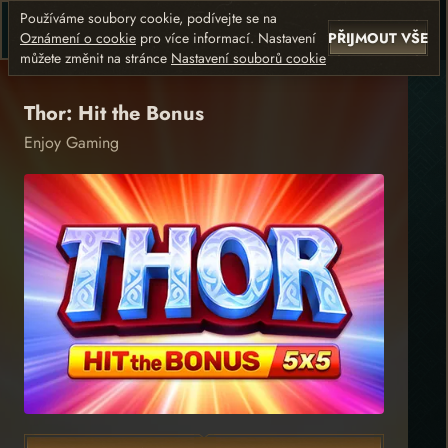
Používáme soubory cookie, podívejte se na
Oznámení o cookie
pro více informací. Nastavení
PŘIJMOUT VŠE
můžete změnit na stránce
Nastavení souborů cookie
Thor: Hit the Bonus
Enjoy Gaming