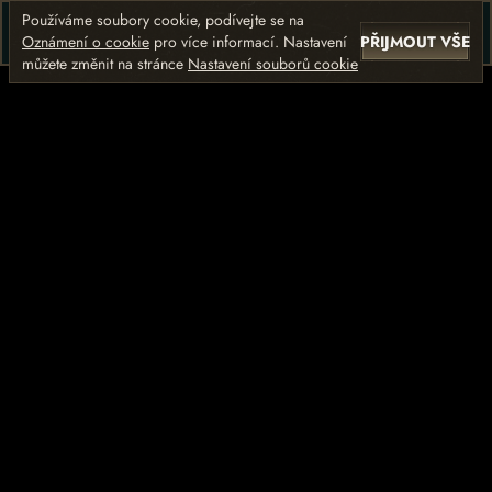
Používáme soubory cookie, podívejte se na
Oznámení o cookie
pro více informací. Nastavení
PŘIJMOUT VŠE
můžete změnit na stránce
Nastavení souborů cookie