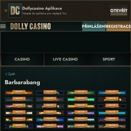
Dollycasino Aplikace
OTEVŘÍT
Vstupte do aplikace pro nejlepší hru
PŘIHLÁŠENÍ
REGISTRACE
CASINO
LIVE CASINO
SPORT
Zpět
Barbarabang
NOVÉ
NOVÉ
NOVÉ
NOVÉ
NOVÉ
NOVÉ
NOVÉ
NOVÉ
NOVÉ
NOVÉ
NOVÉ
NOVÉ
NOVÉ
NOVÉ
NOVÉ
NOVÉ
NOVÉ
NOVÉ
NOVÉ
NOVÉ
NOVÉ
NOVÉ
NOVÉ
NOVÉ