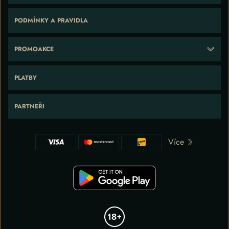
PODMÍNKY A PRAVIDLA
PROMOAKCE
PLATBY
PARTNEŘI
Více