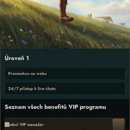
Úroveň 1
Promoakce na webu
24/7 přístup k live chatu
Seznam všech benefitů VIP programu
PŘIPOJTE SE
Osobní VIP manažer