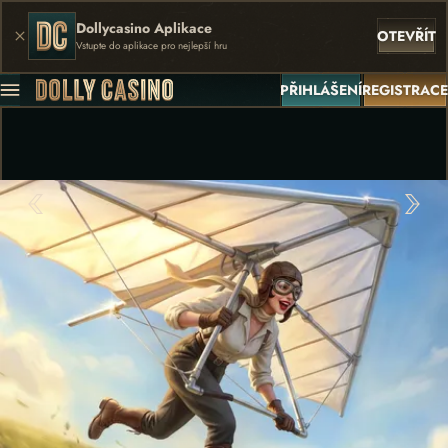
Dollycasino Aplikace
OTEVŘÍT
Vstupte do aplikace pro nejlepší hru
PŘIHLÁŠENÍ
REGISTRACE