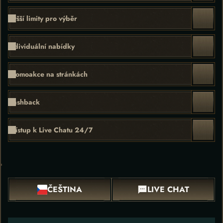
Vyšší limity pro výběr
Individuální nabídky
Promoakce na stránkách
Cashback
Přístup k Live Chatu 24/7
ČEŠTINA
LIVE CHAT