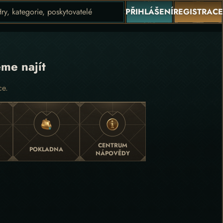
ry, kategorie, poskytovatelé
PŘIHLÁŠENÍ
REGISTRACE
me najít
ce.
CENTRUM
POKLADNA
NÁPOVĚDY