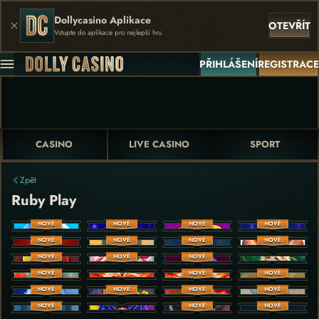
Dollycasino Aplikace
OTEVŘÍT
Vstupte do aplikace pro nejlepší hru
PŘIHLÁŠENÍ
REGISTRACE
CASINO
LIVE CASINO
SPORT
Zpět
Ruby Play
NOVÉ
NOVÉ
NOVÉ
NOVÉ
NOVÉ
NOVÉ
NOVÉ
NOVÉ
NOVÉ
NOVÉ
NOVÉ
NOVÉ
NOVÉ
NOVÉ
NOVÉ
NOVÉ
NOVÉ
NOVÉ
NOVÉ
NOVÉ
NOVÉ