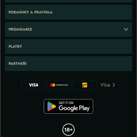
PODMÍNKY A PRAVIDLA
PROMOAKCE
PLATBY
PARTNEŘI
Více