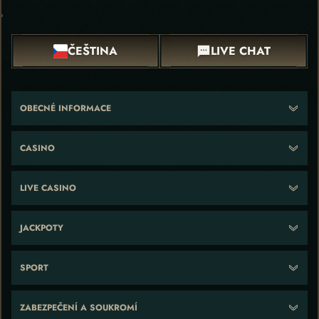
ČEŠTINA
LIVE CHAT
OBECNÉ INFORMACE
CASINO
LIVE CASINO
JACKPOTY
SPORT
ZABEZPEČENÍ A SOUKROMÍ