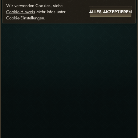
Wir verwenden Cookies, siehe
Cookie-Hinweis
Mehr Infos unter
ALLES AKZEPTIEREN
Cookie-Einstellungen.