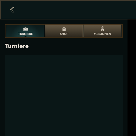
TURNIERE
SHOP
MISSIONEN
Turniere