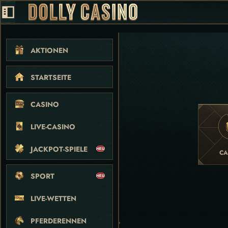
AKTIONEN
STARTSEITE
CASINO
LIVE-CASINO
JACKPOT-SPIELE
NEU
CA
SPORT
NEU
LIVE-WETTEN
PFERDERENNEN