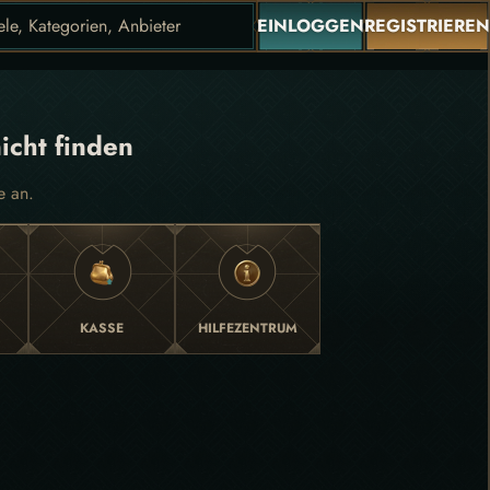
ele, Kategorien, Anbieter
EINLOGGEN
REGISTRIEREN
icht finden
e an.
KASSE
HILFEZENTRUM