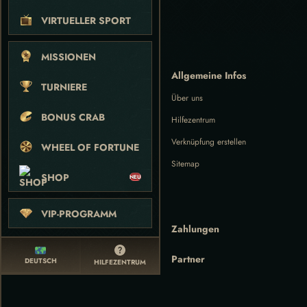
VIRTUELLER SPORT
MISSIONEN
Allgemeine Infos
TURNIERE
Über uns
BONUS CRAB
Hilfezentrum
Verknüpfung erstellen
WHEEL OF FORTUNE
Sitemap
SHOP
NEU
VIP-PROGRAMM
Zahlungen
Partner
DEUTSCH
HILFEZENTRUM