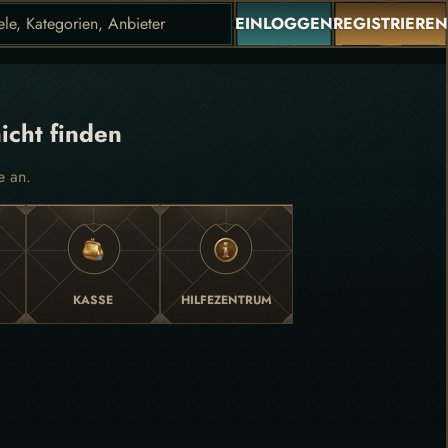
ele, Kategorien, Anbieter
EINLOGGEN
REGISTRIEREN
icht finden
e an.
KASSE
HILFEZENTRUM