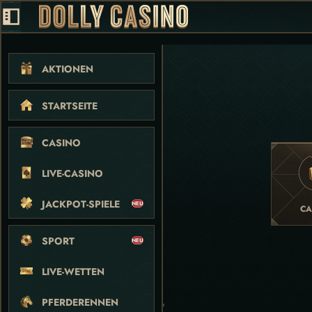
AKTIONEN
STARTSEITE
CASINO
LIVE-CASINO
JACKPOT-SPIELE
NEU
CA
SPORT
NEU
LIVE-WETTEN
PFERDERENNEN