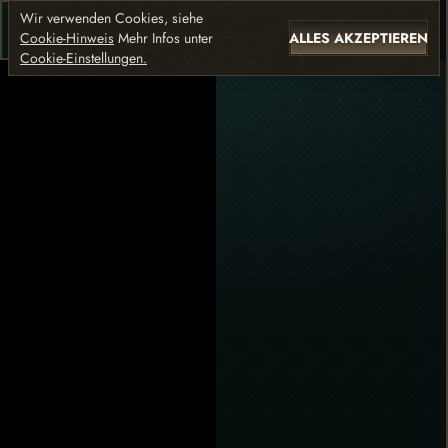
Wir verwenden Cookies, siehe
Cookie-Hinweis
Mehr Infos unter
ALLES AKZEPTIEREN
Cookie-Einstellungen.