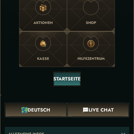
AKTIONEN
SHOP
KASSE
HILFEZENTRUM
STARTSEITE
DEUTSCH
LIVE CHAT