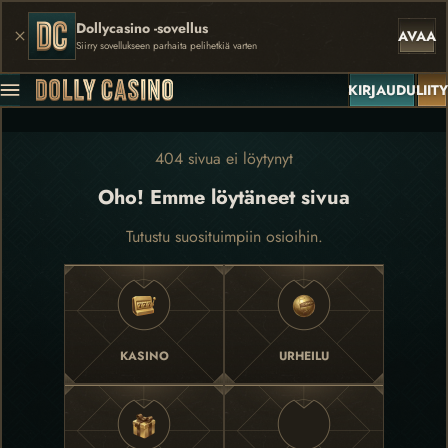
Dollycasino -sovellus
AVAA
Siirry sovellukseen parhaita pelihetkiä varten
KIRJAUDU
LIITY
404 sivua ei löytynyt
Oho! Emme löytäneet sivua
Tutustu suosituimpiin osioihin.
KASINO
URHEILU