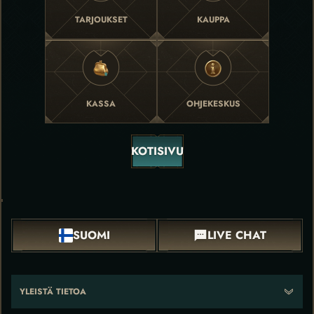
TARJOUKSET
KAUPPA
KASSA
OHJEKESKUS
KOTISIVU
SUOMI
LIVE CHAT
YLEISTÄ TIETOA