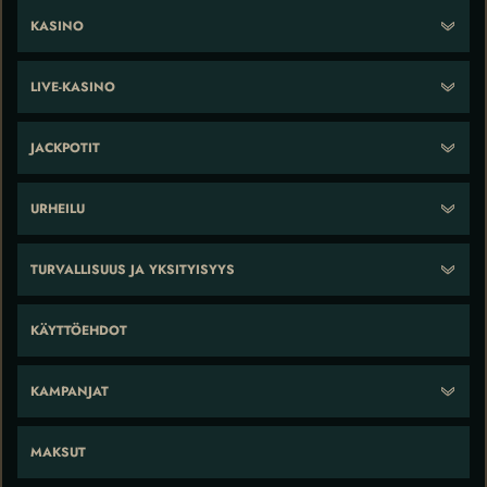
KASINO
LIVE-KASINO
JACKPOTIT
URHEILU
TURVALLISUUS JA YKSITYISYYS
KÄYTTÖEHDOT
KAMPANJAT
MAKSUT