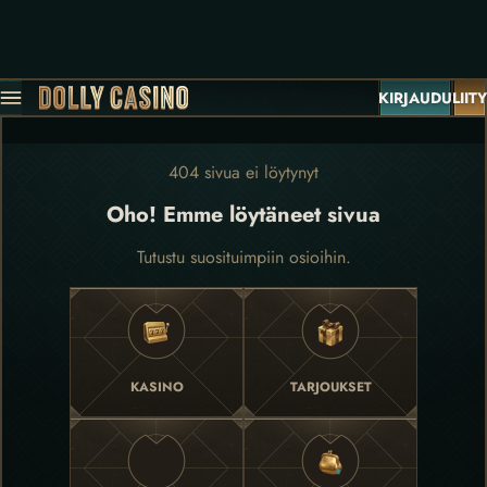
KIRJAUDU
LIITY
404 sivua ei löytynyt
Oho! Emme löytäneet sivua
Tutustu suosituimpiin osioihin.
KASINO
TARJOUKSET