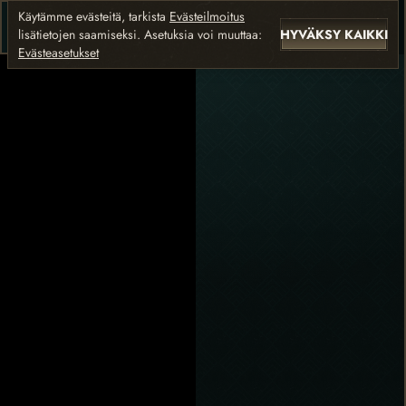
Käytämme evästeitä, tarkista
Evästeilmoitus
lisätietojen saamiseksi. Asetuksia voi muuttaa:
HYVÄKSY KAIKKI
Evästeasetukset