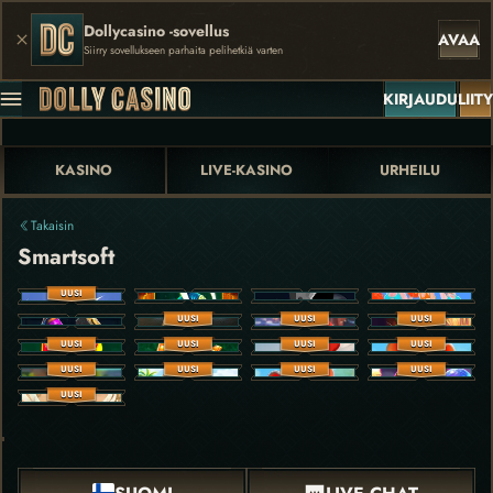
Dollycasino -sovellus
AVAA
Siirry sovellukseen parhaita pelihetkiä varten
KIRJAUDU
LIITY
KASINO
LIVE-KASINO
URHEILU
Takaisin
Smartsoft
UUSI
UUSI
UUSI
UUSI
UUSI
UUSI
UUSI
UUSI
UUSI
UUSI
UUSI
UUSI
UUSI