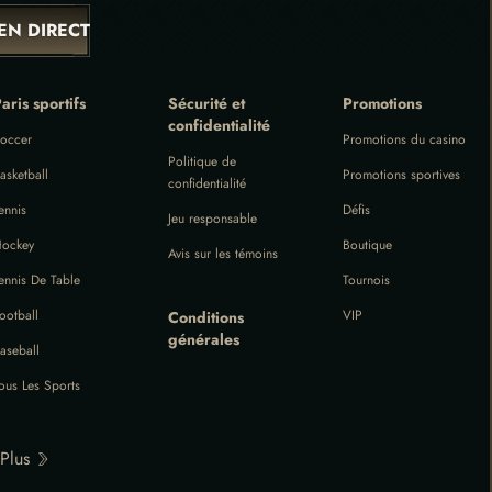
EN DIRECT
aris sportifs
Sécurité et
Promotions
confidentialité
occer
Promotions du casino
Politique de
asketball
Promotions sportives
confidentialité
ennis
Défis
Jeu responsable
ockey
Boutique
Avis sur les témoins
ennis De Table
Tournois
ootball
VIP
Conditions
générales
aseball
ous Les Sports
Plus