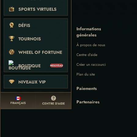
SPORTS VIRTUELS
DÉFIS
Informations
générales
TOURNOIS
À propos de nous
WHEEL OF FORTUNE
Centre d'aide
Créer un raccourci
BOUTIQUE
NOUVEAU
Plan du site
NIVEAUX VIP
Paiements
Partenaires
FRANÇAIS
CENTRE D'AIDE