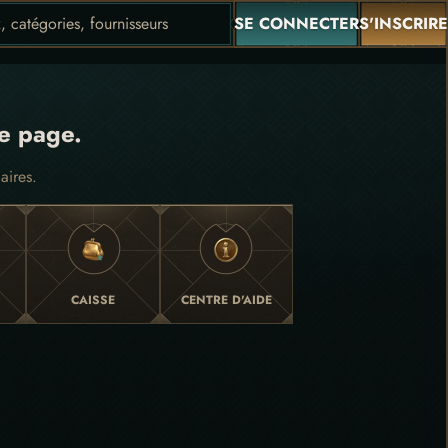
, catégories, fournisseurs
SE CONNECTER
S'INSCRIRE
e page.
aires.
CAISSE
CENTRE D'AIDE