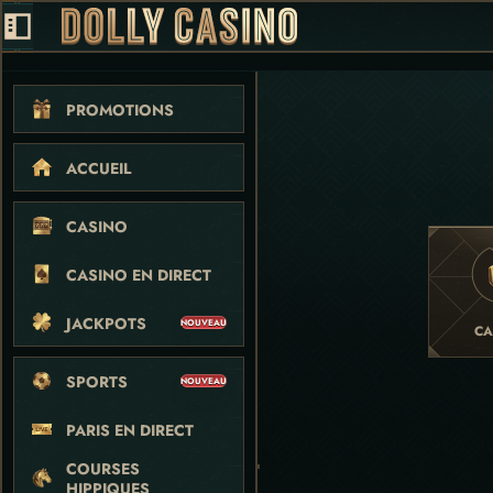
PROMOTIONS
ACCUEIL
CASINO
CASINO EN DIRECT
JACKPOTS
NOUVEAU
CA
SPORTS
NOUVEAU
PARIS EN DIRECT
COURSES
HIPPIQUES