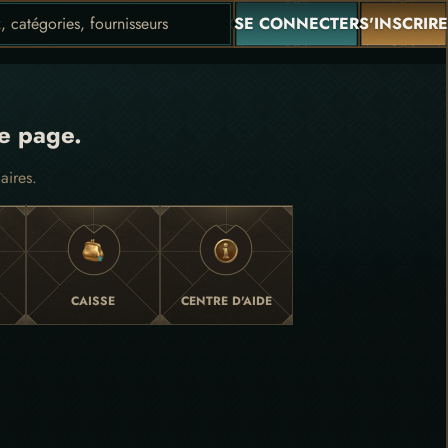
, catégories, fournisseurs
SE CONNECTER
S'INSCRIRE
e page.
aires.
CAISSE
CENTRE D'AIDE