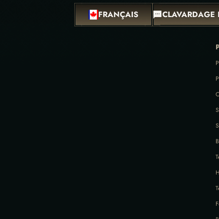
FRANÇAIS
CLAVARDAGE 
P
P
P
C
S
S
B
T
H
T
F