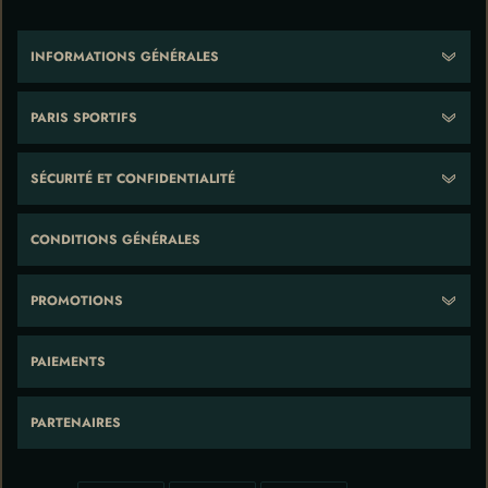
INFORMATIONS GÉNÉRALES
PARIS SPORTIFS
SÉCURITÉ ET CONFIDENTIALITÉ
CONDITIONS GÉNÉRALES
PROMOTIONS
PAIEMENTS
PARTENAIRES