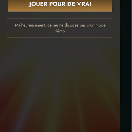
JOUER POUR DE VRAI
Malheureusement, ce jeu ne dispose pas d'un mode
démo.