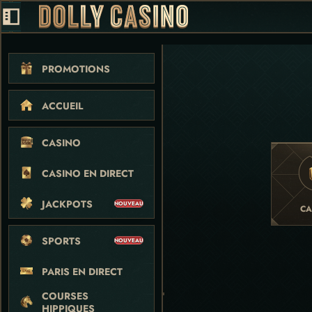
PROMOTIONS
ACCUEIL
CASINO
CASINO EN DIRECT
JACKPOTS
NOUVEAU
CA
SPORTS
NOUVEAU
PARIS EN DIRECT
COURSES
HIPPIQUES