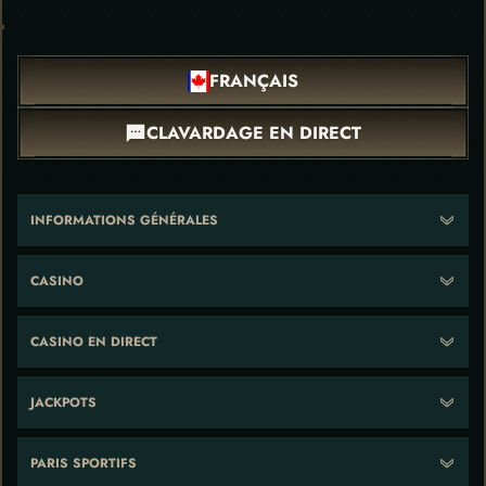
FRANÇAIS
CLAVARDAGE EN DIRECT
INFORMATIONS GÉNÉRALES
CASINO
CASINO EN DIRECT
JACKPOTS
PARIS SPORTIFS