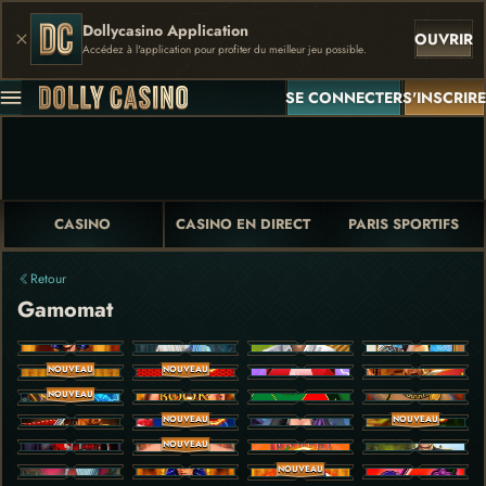
Dollycasino Application
OUVRIR
Accédez à l'application pour profiter du meilleur jeu possible.
SE CONNECTER
S'INSCRIRE
CASINO
CASINO EN DIRECT
PARIS SPORTIFS
Retour
Gamomat
NOUVEAU
NOUVEAU
NOUVEAU
NOUVEAU
NOUVEAU
NOUVEAU
NOUVEAU