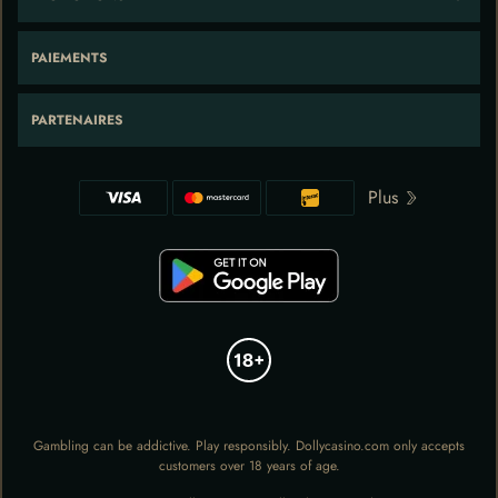
PAIEMENTS
PARTENAIRES
Plus
Gambling can be addictive. Play responsibly. Dollycasino.com only accepts
customers over 18 years of age.