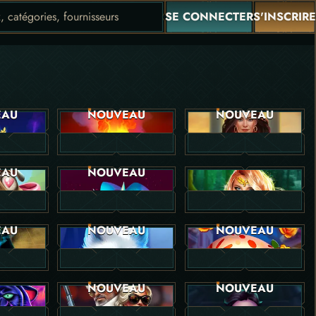
, catégories, fournisseurs
SE CONNECTER
S'INSCRIRE
EAU
NOUVEAU
NOUVEAU
EAU
NOUVEAU
EAU
NOUVEAU
NOUVEAU
NOUVEAU
NOUVEAU