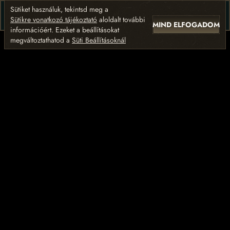
Sütiket használuk, tekintsd meg a
Sütikre vonatkozó tájékoztató
aloldalt további
MIND ELFOGADOM
információért. Ezeket a beállításokat
megváltoztathatod a
Süti Beállításoknál