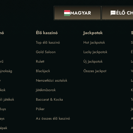
MAGYAR
ÉLŐ C
nó
Élő kaszinó
Jackpotok
Top élő kaszinó
Hot Jackpotok
S
Gold Saloon
Lucky Jackpotok
É
rű
Rulett
Új Jackpotok
L
ajnokság
Blackjack
Összes Jackpot
V
v
Nemzetközi asztalok
L
ékok
Játékműsorok
K
i játékok
Baccarat & Kocka
T
Buys
Póker
J
ays
Az összes élő kaszinó
A
épek
A