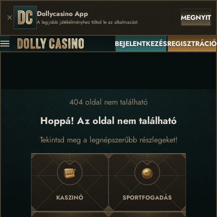
Dollycasino App
MEGNYIT
A legjobb játékélményhez töltsd le az alkalmazást.
BEJELENTKEZÉS
REGISZTRÁCIÓ
404 oldal nem található
Hoppá! Az oldal nem található
Tekintsd meg a legnépszerűbb részlegeket!
KASZINÓ
SPORTFOGADÁS