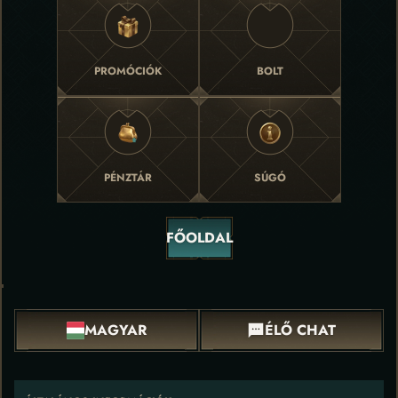
PROMÓCIÓK
BOLT
PÉNZTÁR
SÚGÓ
FŐOLDAL
MAGYAR
ÉLŐ CHAT