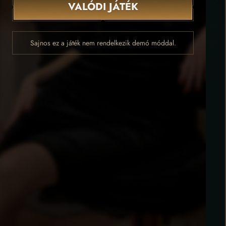
VALÓDI JÁTÉK
Sajnos ez a játék nem rendelkezik demó móddal.