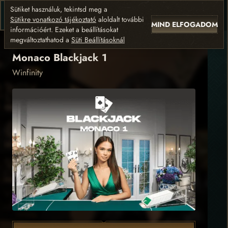
Sütiket használuk, tekintsd meg a
Sütikre vonatkozó tájékoztató
aloldalt további
MIND ELFOGADOM
információért. Ezeket a beállításokat
megváltoztathatod a
Süti Beállításoknál
Monaco Blackjack 1
Winfinity