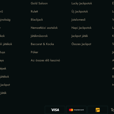
Gold Saloon
Lucky Jackpotok
É
rű
Rulett
Új Jackpotok
L
ajnokság
Blackjack
Jutalomeső
V
v
Nemzetközi asztalok
Napi Jackpotok
L
ékok
Játékműsorok
Jackpot játék
K
i játékok
Baccarat & Kocka
Összes Jackpot
T
Buys
Póker
J
ays
Az összes élő kaszinó
A
épek
A
 játékok
B
 Jackpot
M
Játék
T