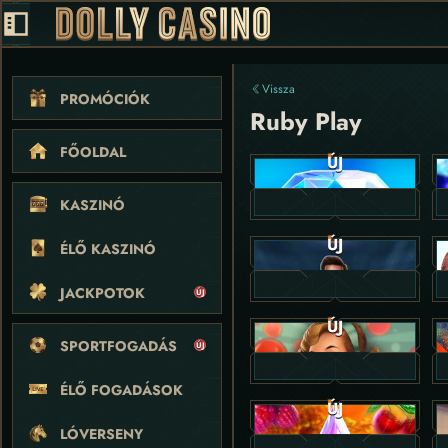
Vissza
PROMÓCIÓK
Ruby Play
FŐOLDAL
ÚJ
KASZINÓ
ÚJ
ÉLŐ KASZINÓ
JACKPOTOK
ÚJ
ÚJ
SPORTFOGADÁS
ÚJ
ÉLŐ FOGADÁSOK
ÚJ
LÓVERSENY