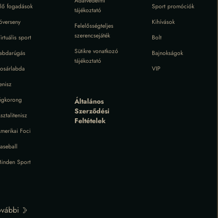
Adatvédelmi
lő fogadások
Sport promóciók
tájékoztató
óverseny
Kihívások
Felelősségteljes
szerencsejáték
irtuális sport
Bolt
Sütikre vonatkozó
abdarúgás
Bajnokságok
tájékoztató
osárlabda
VIP
enisz
égkorong
Általános
Szerződési
sztalitenisz
Feltételek
merikai Foci
aseball
inden Sport
ovábbi