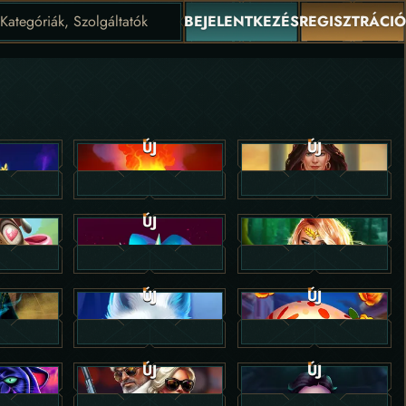
 Kategóriák, Szolgáltatók
BEJELENTKEZÉS
REGISZTRÁCIÓ
ÚJ
ÚJ
ÚJ
ÚJ
ÚJ
ÚJ
ÚJ