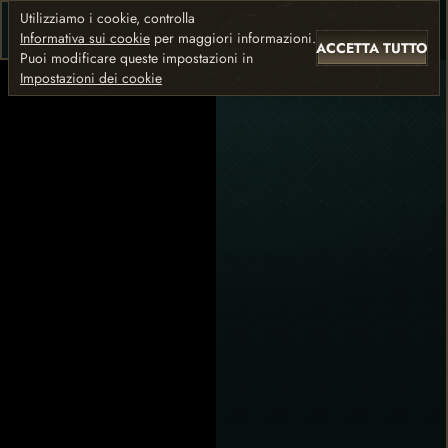
Utilizziamo i cookie, controlla
Informativa sui cookie
per maggiori informazioni.
ACCETTA TUTTO
Puoi modificare queste impostazioni in
Impostazioni dei cookie