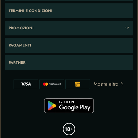
TERMINI E CONDIZIONI
PROMOZIONI
PAGAMENTI
PARTNER
Mostra altro