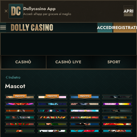
Dollycasino App
APRI
Accedi all'app per giocare al meglio
ACCEDI
REGISTRATI
CASINÒ
CASINÒ LIVE
SPORT
Indietro
Mascot
NUOVO
NUOVO
NUOVO