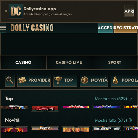
Dollycasino App
APRI
Accedi all'app per giocare al meglio
ACCEDI
REGISTRATI
CASINÒ
CASINÒ LIVE
SPORT
PROVIDER
TOP
NOVITÀ
POPOL
Top
Mostra tutto (529)
NUOVO
NUOVO
NUOVO
NU
6.013,33 €
144.999,82 €
Novità
Mostra tutto (673)
NUOVO
NUOVO
NU
6.013,33 €