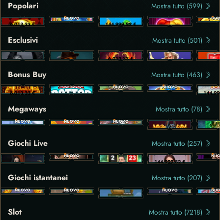
Popolari
Mostra tutto (599)
NUOVO
NU
6.013,33 €
144.999,82 €
Esclusivi
Mostra tutto (501)
6.013,33 €
Bonus Buy
Mostra tutto (463)
NUOVO
NUOVO
6.013,33 €
144.99
Megaways
Mostra tutto (78)
NUOVO
NUOVO
NUOVO
Giochi Live
Mostra tutto (257)
NUOVO
NU
144.999,82 €
Giochi istantanei
Mostra tutto (207)
NUOVO
NUOVO
NUOVO
NU
Slot
Mostra tutto (7218)