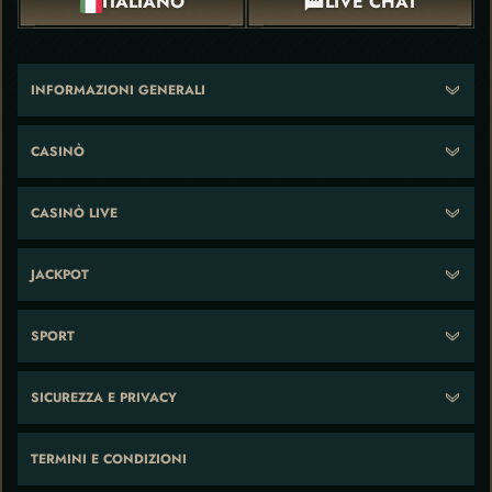
ITALIANO
LIVE CHAT
INFORMAZIONI GENERALI
CASINÒ
CASINÒ LIVE
JACKPOT
SPORT
SICUREZZA E PRIVACY
TERMINI E CONDIZIONI