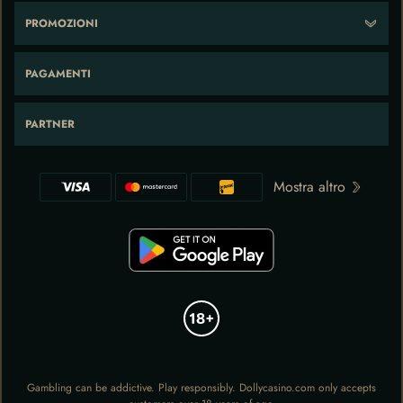
PROMOZIONI
PAGAMENTI
PARTNER
Mostra altro
Gambling can be addictive. Play responsibly. Dollycasino.com only accepts