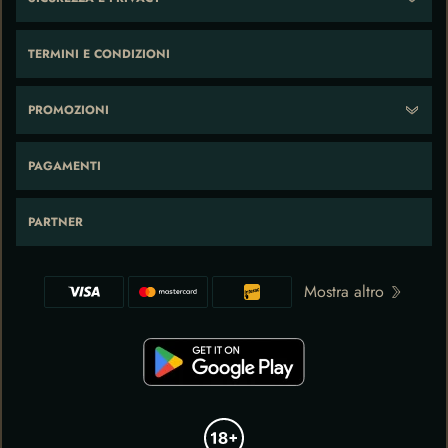
TERMINI E CONDIZIONI
PROMOZIONI
PAGAMENTI
PARTNER
Mostra altro