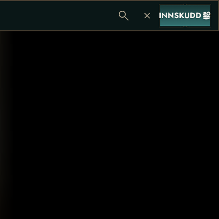
INNSKUDD