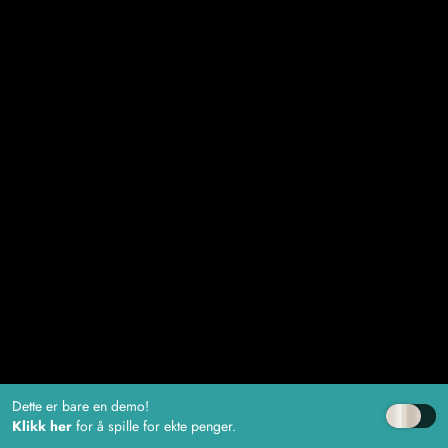
Dette er bare en demo!
Klikk her
for å spille for ekte penger.