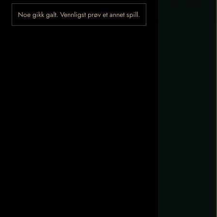
Noe gikk galt. Vennligst prøv et annet spill.