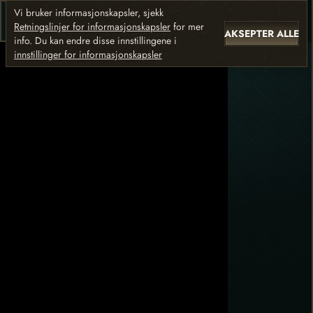
Vi bruker informasjonskapsler, sjekk
Retningslinjer for informasjonskapsler
for mer
AKSEPTER ALLE
info. Du kan endre disse innstillingene i
innstillinger for informasjonskapsler