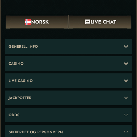
NORSK
LIVE CHAT
GENERELL INFO
CASINO
LIVE CASINO
JACKPOTTER
ODDS
SIKKERHET OG PERSONVERN