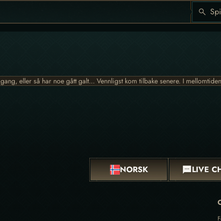
Spi
gang, eller så har noe gått galt... Vennligst kom tilbake senere. I mellomtiden
NORSK
LIVE C
F