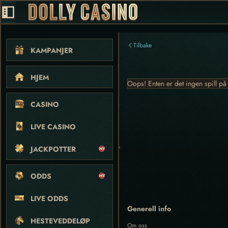
Tilbake
KAMPANJER
HJEM
Oops! Enten er det ingen spill på 
CASINO
LIVE CASINO
JACKPOTTER
NY
ODDS
NY
LIVE ODDS
Generell info
HESTEVEDDELØP
Om oss