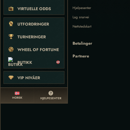
Hjelpesenter
VIRTUELLE ODDS
Lag snarvei
UTFORDRINGER
Nettstedskart
TURNERINGER
Betalinger
WHEEL OF FORTUNE
Partnere
BUTIKK
NY
VIP NIVÅER
NORSK
HJELPESENTER