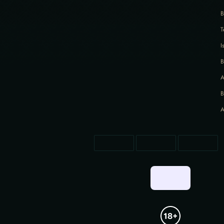
B
T
I
B
A
B
A