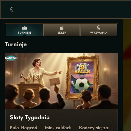
TURNIEJE
SKLEP
WYZWANIA
Turnieje
KASYNO
Sloty Tygodnia
Pula Nagród
Min. zakład:
Kończy się za: