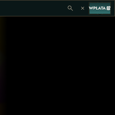
WPŁATA