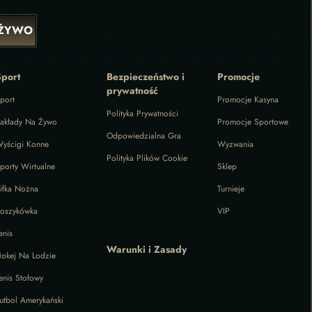
 ŻYWO
Sport
Bezpieczeństwo i
Promocje
prywatność
port
Promocje Kasyna
Polityka Prywatności
akłady Na Żywo
Promocje Sportowe
Odpowiedzialna Gra
yścigi Konne
Wyzwania
Polityka Plików Cookie
porty Wirtualne
Sklep
iłka Nożna
Turnieje
oszykówka
VIP
enis
Warunki i Zasady
okej Na Lodzie
enis Stołowy
utbol Amerykański