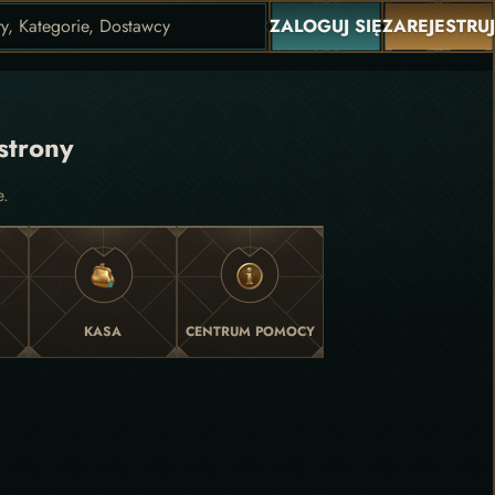
y, Kategorie, Dostawcy
ZALOGUJ SIĘ
ZAREJESTRUJ
strony
e.
KASA
CENTRUM POMOCY